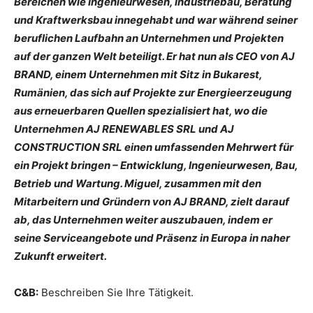
Bereichen wie Ingenieurwesen, Industriebau, Beratung
und Kraftwerksbau innegehabt und war während seiner
beruflichen Laufbahn an Unternehmen und Projekten
auf der ganzen Welt beteiligt. Er hat nun als CEO von AJ
BRAND, einem Unternehmen mit Sitz in Bukarest,
Rumänien, das sich auf Projekte zur Energieerzeugung
aus erneuerbaren Quellen spezialisiert hat, wo die
Unternehmen AJ RENEWABLES SRL und AJ
CONSTRUCTION SRL einen umfassenden Mehrwert für
ein Projekt bringen – Entwicklung, Ingenieurwesen, Bau,
Betrieb und Wartung. Miguel, zusammen mit den
Mitarbeitern und Gründern von AJ BRAND, zielt darauf
ab, das Unternehmen weiter auszubauen, indem er
seine Serviceangebote und Präsenz in Europa in naher
Zukunft erweitert.
C&B:
Beschreiben Sie Ihre Tätigkeit.