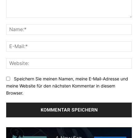
Kommentar:
Na
E-
Mai
Web
Speichern Sie meinen Namen, meine E-Mail-Adresse und
meine Website für den nächsten Kommentar in diesem
Browser.