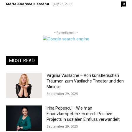
Maria Andreea Bisceanu
-
July 25, 2025
0
- Advertisment -
MOST READ
Virginia Vasilache – Von künstlerischen
Träumen zum Vasilache Theater und den
Miniricii
September 29, 2025
Irina Popescu – Wie man
Finanzkompetenzen durch Positive
Projects in sozialen Einfluss verwandelt
September 29, 2025