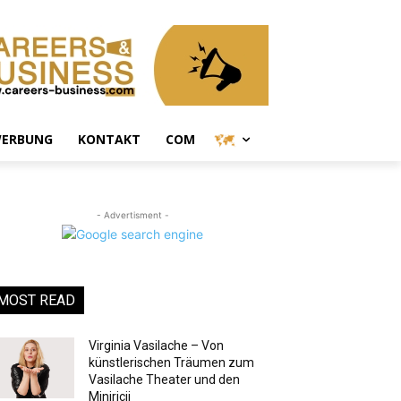
ERBUNG
KONTAKT
COM
- Advertisment -
MOST READ
Virginia Vasilache – Von
künstlerischen Träumen zum
Vasilache Theater und den
Miniricii