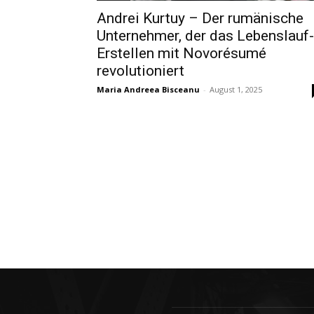
Andrei Kurtuy – Der rumänische
Unternehmer, der das Lebenslauf-
Erstellen mit Novorésumé
revolutioniert
Maria Andreea Bisceanu
-
August 1, 2025