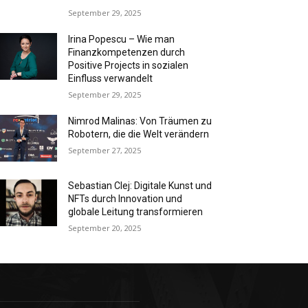
September 29, 2025
Irina Popescu – Wie man
Finanzkompetenzen durch
Positive Projects in sozialen
Einfluss verwandelt
September 29, 2025
Nimrod Malinas: Von Träumen zu
Robotern, die die Welt verändern
September 27, 2025
Sebastian Clej: Digitale Kunst und
NFTs durch Innovation und
globale Leitung transformieren
September 20, 2025