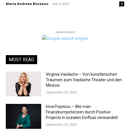
Maria Andreea Bisceanu
-
July 9, 2025
0
- Advertisment -
MOST READ
Virginia Vasilache – Von künstlerischen
Träumen zum Vasilache Theater und den
Miniricii
September 29, 2025
Irina Popescu – Wie man
Finanzkompetenzen durch Positive
Projects in sozialen Einfluss verwandelt
September 29, 2025