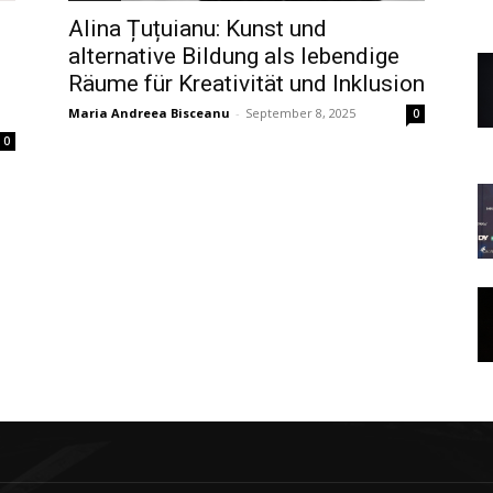
Alina Țuțuianu: Kunst und
alternative Bildung als lebendige
Räume für Kreativität und Inklusion
Maria Andreea Bisceanu
-
September 8, 2025
0
0