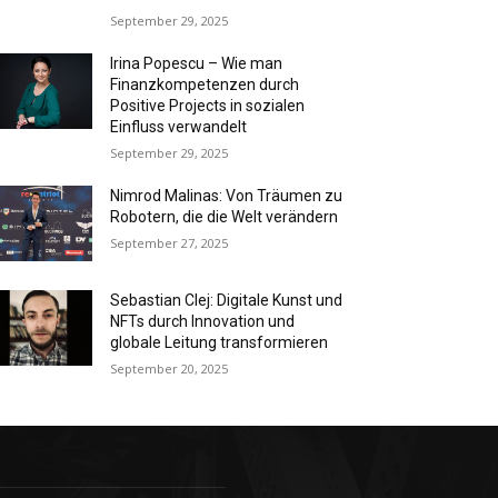
September 29, 2025
Irina Popescu – Wie man
Finanzkompetenzen durch
Positive Projects in sozialen
Einfluss verwandelt
September 29, 2025
Nimrod Malinas: Von Träumen zu
Robotern, die die Welt verändern
September 27, 2025
Sebastian Clej: Digitale Kunst und
NFTs durch Innovation und
globale Leitung transformieren
September 20, 2025