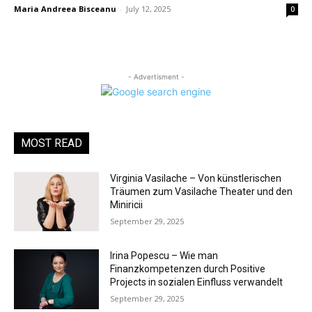
Maria Andreea Bisceanu
-
July 12, 2025
0
- Advertisment -
MOST READ
Virginia Vasilache – Von künstlerischen
Träumen zum Vasilache Theater und den
Miniricii
September 29, 2025
Irina Popescu – Wie man
Finanzkompetenzen durch Positive
Projects in sozialen Einfluss verwandelt
September 29, 2025