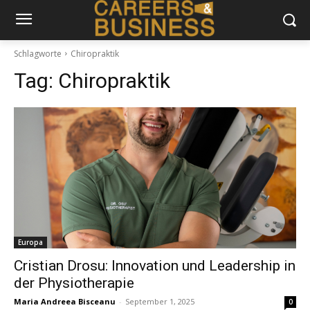
Schlagworte
Chiropraktik
Tag:
Chiropraktik
Europa
Cristian Drosu: Innovation und Leadership in
der Physiotherapie
Maria Andreea Bisceanu
-
September 1, 2025
0