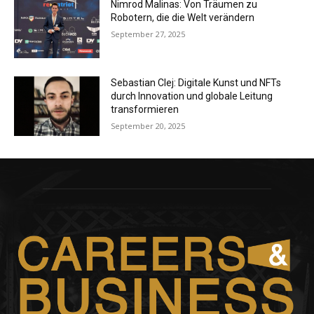
Nimrod Malinas: Von Träumen zu
Robotern, die die Welt verändern
September 27, 2025
Sebastian Clej: Digitale Kunst und NFTs
durch Innovation und globale Leitung
transformieren
September 20, 2025