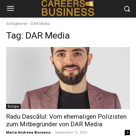
Schlagworte
DAR Media
Tag:
DAR Media
Europa
Radu Dascălul: Vom ehemaligen Polizisten
zum Mitbegründer von DAR Media
Maria Andreea Bisceanu
-
September 12, 2025
0