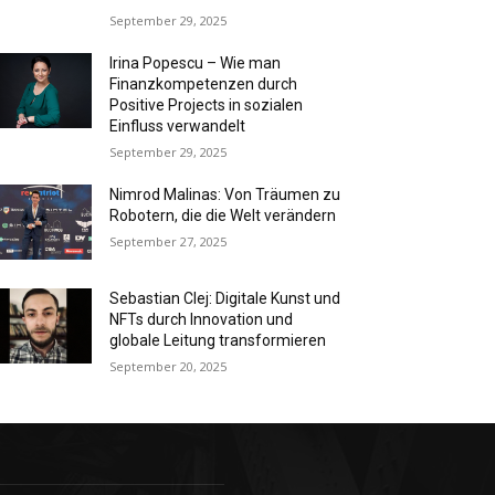
September 29, 2025
Irina Popescu – Wie man
Finanzkompetenzen durch
Positive Projects in sozialen
Einfluss verwandelt
September 29, 2025
Nimrod Malinas: Von Träumen zu
Robotern, die die Welt verändern
September 27, 2025
Sebastian Clej: Digitale Kunst und
NFTs durch Innovation und
globale Leitung transformieren
September 20, 2025