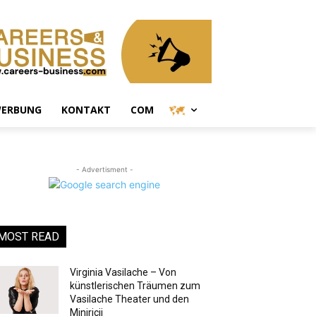
ERBUNG
KONTAKT
COM
- Advertisment -
MOST READ
Virginia Vasilache – Von
künstlerischen Träumen zum
Vasilache Theater und den
Miniricii