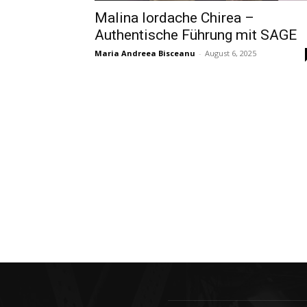
Malina Iordache Chirea –
Authentische Führung mit SAGE
Maria Andreea Bisceanu
-
August 6, 2025