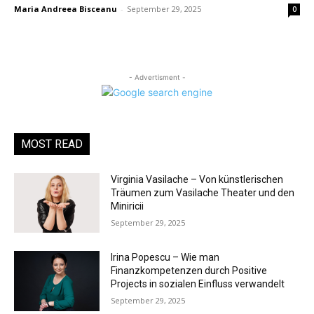
Maria Andreea Bisceanu
-
September 29, 2025
0
- Advertisment -
MOST READ
Virginia Vasilache – Von künstlerischen
Träumen zum Vasilache Theater und den
Miniricii
September 29, 2025
Irina Popescu – Wie man
Finanzkompetenzen durch Positive
Projects in sozialen Einfluss verwandelt
September 29, 2025