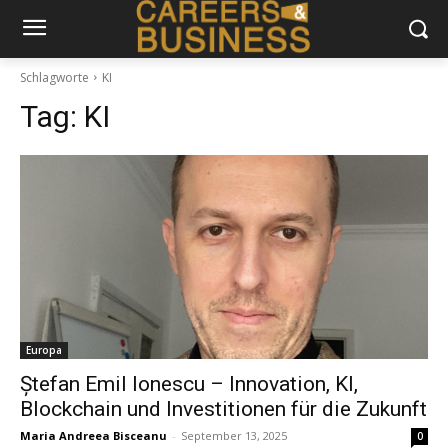
Schlagworte
KI
Tag:
KI
Europa
Ștefan Emil Ionescu – Innovation, KI,
Blockchain und Investitionen für die Zukunft
Maria Andreea Bisceanu
-
September 13, 2025
0