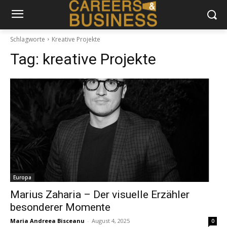
Schlagworte
Kreative Projekte
Tag:
kreative Projekte
Europa
Marius Zaharia – Der visuelle Erzähler
besonderer Momente
Maria Andreea Bisceanu
-
August 4, 2025
0