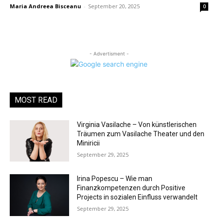
Maria Andreea Bisceanu
-
September 20, 2025
0
- Advertisment -
MOST READ
Virginia Vasilache – Von künstlerischen
Träumen zum Vasilache Theater und den
Miniricii
September 29, 2025
Irina Popescu – Wie man
Finanzkompetenzen durch Positive
Projects in sozialen Einfluss verwandelt
September 29, 2025