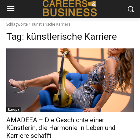
Schlagworte
Künstlerische Karriere
Tag:
künstlerische Karriere
Europa
AMADEEA – Die Geschichte einer
Künstlerin, die Harmonie in Leben und
Karriere schafft