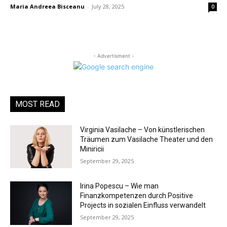
Maria Andreea Bisceanu
-
July 28, 2025
0
- Advertisment -
MOST READ
Virginia Vasilache – Von künstlerischen
Träumen zum Vasilache Theater und den
Miniricii
September 29, 2025
Irina Popescu – Wie man
Finanzkompetenzen durch Positive
Projects in sozialen Einfluss verwandelt
September 29, 2025