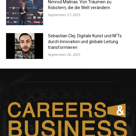
Nimrod Malinas: Von Träumen zu
Robotern, die die Welt verändern
September 27, 2025
Sebastian Clej: Digitale Kunst und NFTs
durch Innovation und globale Leitung
transformieren
September 20, 2025