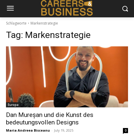
Schlagworte
Markenstrategie
Tag:
Markenstrategie
Europa
Dan Mureșan und die Kunst des
bedeutungsvollen Designs
Maria Andreea Bisceanu
-
July 19, 2025
0