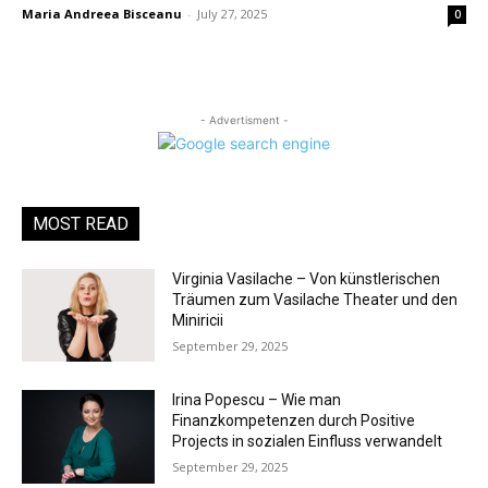
Maria Andreea Bisceanu
-
July 27, 2025
0
- Advertisment -
MOST READ
Virginia Vasilache – Von künstlerischen
Träumen zum Vasilache Theater und den
Miniricii
September 29, 2025
Irina Popescu – Wie man
Finanzkompetenzen durch Positive
Projects in sozialen Einfluss verwandelt
September 29, 2025