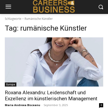
Schlagworte
Rumänische Künstler
Tag:
rumänische Künstler
Europa
Roxana Alexandru: Leidenschaft und
Exzellenz im künstlerischen Management
Maria Andreea Bisceanu
-
September 3, 2025
0