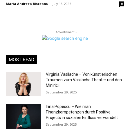
Maria Andreea Bisceanu
-
July 18, 2025
0
- Advertisment -
MOST READ
Virginia Vasilache – Von künstlerischen
Träumen zum Vasilache Theater und den
Miniricii
September 29, 2025
Irina Popescu – Wie man
Finanzkompetenzen durch Positive
Projects in sozialen Einfluss verwandelt
September 29, 2025