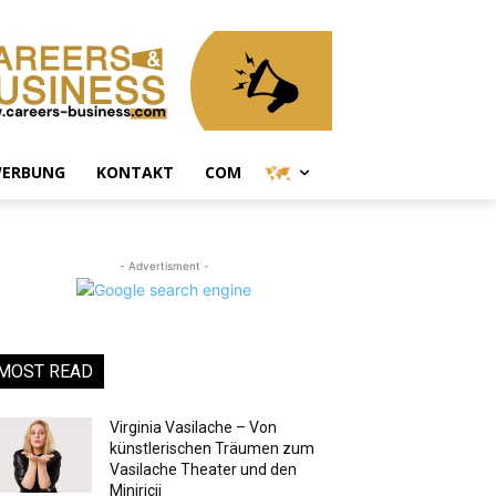
ERBUNG
KONTAKT
COM
- Advertisment -
MOST READ
Virginia Vasilache – Von
künstlerischen Träumen zum
Vasilache Theater und den
Miniricii