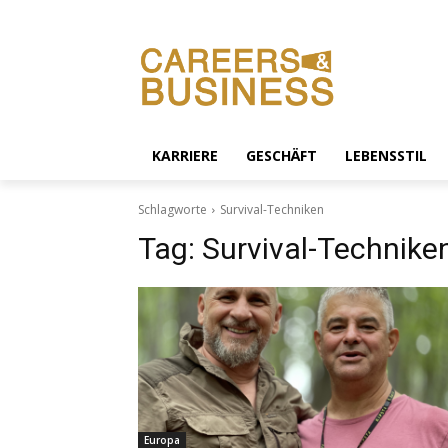
KARRIERE
GESCHÄFT
LEBENSSTIL
Schlagworte
Survival-Techniken
Tag:
Survival-Technike
Europa