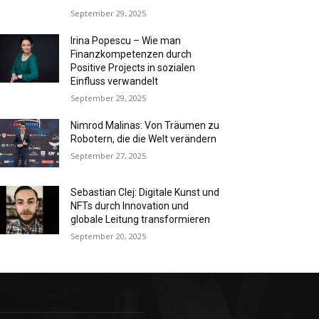
September 29, 2025
Irina Popescu – Wie man
Finanzkompetenzen durch
Positive Projects in sozialen
Einfluss verwandelt
September 29, 2025
Nimrod Malinas: Von Träumen zu
Robotern, die die Welt verändern
September 27, 2025
Sebastian Clej: Digitale Kunst und
NFTs durch Innovation und
globale Leitung transformieren
September 20, 2025