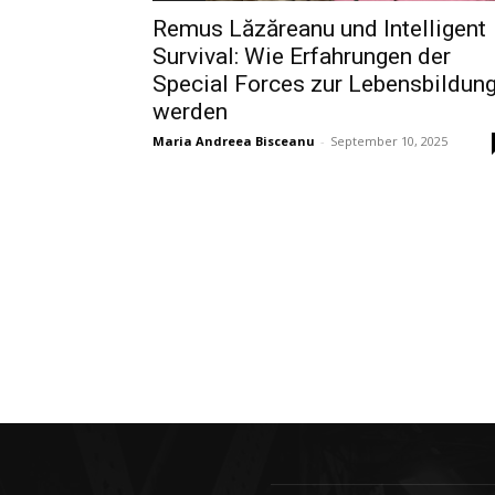
Remus Lăzăreanu und Intelligent
Survival: Wie Erfahrungen der
Special Forces zur Lebensbildun
werden
Maria Andreea Bisceanu
-
September 10, 2025