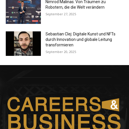
Nimrod Malinas: Von Träumen zu
Robotern, die die Welt verändern
September 27, 2025
Sebastian Clej: Digitale Kunst und NFTs
durch Innovation und globale Leitung
transformieren
September 20, 2025