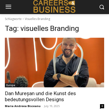
Schlagworte
Visuelles Branding
Tag:
visuelles Branding
Europa
Dan Mureșan und die Kunst des
bedeutungsvollen Designs
Maria Andreea Bisceanu
-
July 19, 2025
0