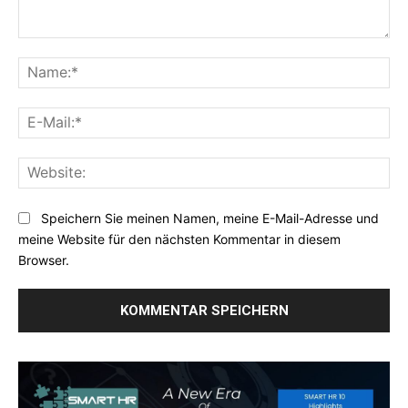
Kommentar:
Na
E-
Mai
Web
Speichern Sie meinen Namen, meine E-Mail-Adresse und
meine Website für den nächsten Kommentar in diesem
Browser.