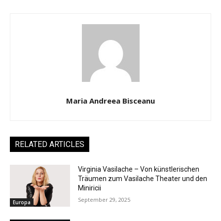
Maria Andreea Bisceanu
RELATED ARTICLES
Virginia Vasilache – Von künstlerischen
Träumen zum Vasilache Theater und den
Miniricii
September 29, 2025
Europa