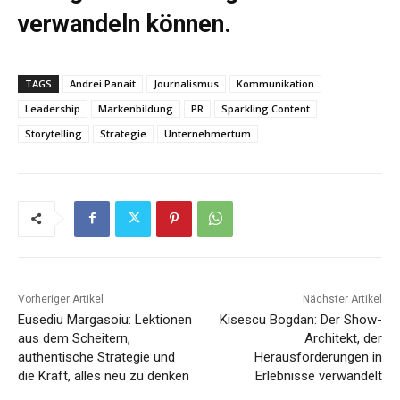
verwandeln können.
TAGS
Andrei Panait
Journalismus
Kommunikation
Leadership
Markenbildung
PR
Sparkling Content
Storytelling
Strategie
Unternehmertum
Vorheriger Artikel
Nächster Artikel
Eusediu Margasoiu: Lektionen
Kisescu Bogdan: Der Show-
aus dem Scheitern,
Architekt, der
authentische Strategie und
Herausforderungen in
die Kraft, alles neu zu denken
Erlebnisse verwandelt