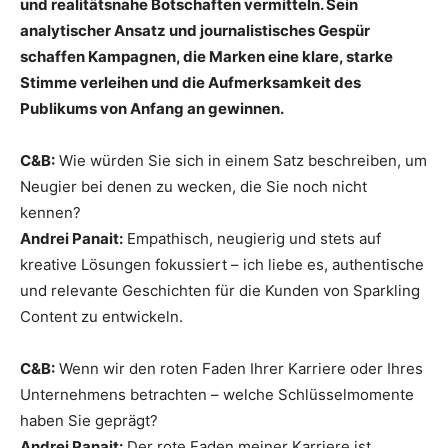
und realitätsnahe Botschaften vermitteln. Sein
analytischer Ansatz und journalistisches Gespür
schaffen Kampagnen, die Marken eine klare, starke
Stimme verleihen und die Aufmerksamkeit des
Publikums von Anfang an gewinnen.
C&B:
Wie würden Sie sich in einem Satz beschreiben, um
Neugier bei denen zu wecken, die Sie noch nicht
kennen?
Andrei Panait:
Empathisch, neugierig und stets auf
kreative Lösungen fokussiert – ich liebe es, authentische
und relevante Geschichten für die Kunden von Sparkling
Content zu entwickeln.
C&B:
Wenn wir den roten Faden Ihrer Karriere oder Ihres
Unternehmens betrachten – welche Schlüsselmomente
haben Sie geprägt?
Andrei Panait:
Der rote Faden meiner Karriere ist