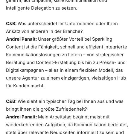
gelernt, auf Empathie, klare Kommunikation und
intelligente Delegation zu setzen.
C&B:
Was unterscheidet Ihr Unternehmen oder Ihren
Ansatz von anderen in der Branche?
Andrei Panait:
Unser größter Vorteil bei Sparkling
Content ist die Fähigkeit, schnell und effizient integrierte
Kommunikationslösungen zu liefern – von strategischer
Beratung und Content-Erstellung bis hin zu Presse- und
Digitalkampagnen – alles in einem flexiblen Modell, das
unsere Agentur zu einem einzigartigen, vielseitigen Hub
für Kunden macht.
C&B:
Wie sieht ein typischer Tag bei Ihnen aus und was
bringt Ihnen die größte Zufriedenheit?
Andrei Panait:
Mein Arbeitstag beginnt meist mit
wiederkehrenden Aufgaben, da Kommunikation bedeutet,
stets über relevante Neuigkeiten informiert zu sein und