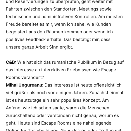
und Reservierungen zu überprüfen, geht weiter mit
Fahrten zwischen den Standorten, Meetings sowie
technischen und administrativen Kontrollen. Am meisten
Freude bereitet es mir, wenn ich sehe, wie Kunden
begeistert aus den Räumen kommen oder wenn ich
positives Feedback erhalte. Das bestätigt mir, dass
unsere ganze Arbeit Sinn ergibt.
C&B:
Wie hat sich das rumänische Publikum in Bezug auf
das Interesse an interaktiven Erlebnissen wie Escape
Rooms verändert?
Mihai Ungureanu:
Das Interesse ist heute offensichtlich
viel größer als noch vor einigen Jahren. Zunächst einmal
ist es heutzutage ein sehr populäres Konzept. Am
Anfang, wie ich schon sagte, waren die Menschen
zurückhaltend oder verstanden nicht genau, worum es
geht. Heute sind Escape Rooms eine naheliegende
Option für Teambuildings, Geburtstage oder Treffen mit