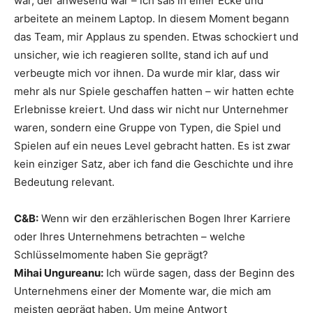
war, der anwesend war – ich saß in einer Ecke und
arbeitete an meinem Laptop. In diesem Moment begann
das Team, mir Applaus zu spenden. Etwas schockiert und
unsicher, wie ich reagieren sollte, stand ich auf und
verbeugte mich vor ihnen. Da wurde mir klar, dass wir
mehr als nur Spiele geschaffen hatten – wir hatten echte
Erlebnisse kreiert. Und dass wir nicht nur Unternehmer
waren, sondern eine Gruppe von Typen, die Spiel und
Spielen auf ein neues Level gebracht hatten. Es ist zwar
kein einziger Satz, aber ich fand die Geschichte und ihre
Bedeutung relevant.
C&B:
Wenn wir den erzählerischen Bogen Ihrer Karriere
oder Ihres Unternehmens betrachten – welche
Schlüsselmomente haben Sie geprägt?
Mihai Ungureanu:
Ich würde sagen, dass der Beginn des
Unternehmens einer der Momente war, die mich am
meisten geprägt haben. Um meine Antwort