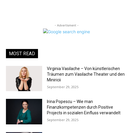
- Advertisment -
MOST READ
Virginia Vasilache – Von künstlerischen
Träumen zum Vasilache Theater und den
Miniricii
September 29, 2025
Irina Popescu – Wie man
Finanzkompetenzen durch Positive
Projects in sozialen Einfluss verwandelt
September 29, 2025