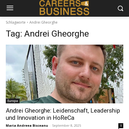
Schlagworte
Andrei Gheorghe
Tag:
Andrei Gheorghe
Europa
Andrei Gheorghe: Leidenschaft, Leadership
und Innovation in HoReCa
Maria Andreea Bisceanu
-
September 8, 2025
0