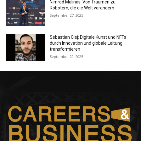
Nimrod Malinas: Von Träumen zu
Robotern, die die Welt verändern
September 27, 2025
Sebastian Clej: Digitale Kunst und NFTs
durch Innovation und globale Leitung
transformieren
September 20, 2025