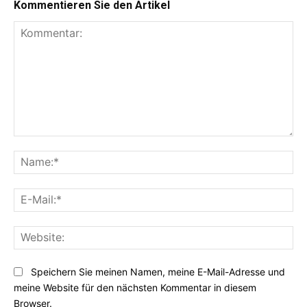
Kommentieren Sie den Artikel
Kommentar:
Na
E-
Mai
Web
Speichern Sie meinen Namen, meine E-Mail-Adresse und
meine Website für den nächsten Kommentar in diesem
Browser.