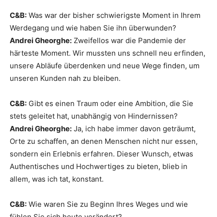
C&B:
Was war der bisher schwierigste Moment in Ihrem
Werdegang und wie haben Sie ihn überwunden?
Andrei Gheorghe:
Zweifellos war die Pandemie der
härteste Moment. Wir mussten uns schnell neu erfinden,
unsere Abläufe überdenken und neue Wege finden, um
unseren Kunden nah zu bleiben.
C&B:
Gibt es einen Traum oder eine Ambition, die Sie
stets geleitet hat, unabhängig von Hindernissen?
Andrei Gheorghe:
Ja, ich habe immer davon geträumt,
Orte zu schaffen, an denen Menschen nicht nur essen,
sondern ein Erlebnis erfahren. Dieser Wunsch, etwas
Authentisches und Hochwertiges zu bieten, blieb in
allem, was ich tat, konstant.
C&B:
Wie waren Sie zu Beginn Ihres Weges und wie
fühlen Sie sich heute verändert?