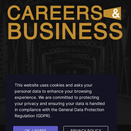
FOLLOW US
This website uses cookies and asks your
personal data to enhance your browsing
experience. We are committed to protecting
your privacy and ensuring your data is handled
in compliance with the
General Data Protection
ISSN 3008 - 6671 / ISSN - L 3008 - 6671
Regulation (GDPR)
.
OK, I AGREE
PRIVACY POLICY