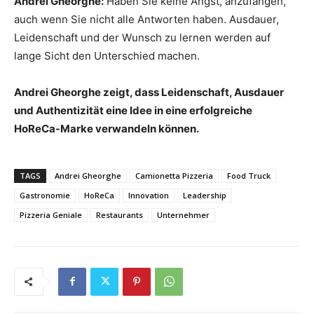
Andrei Gheorghe:
Haben Sie keine Angst, anzufangen,
auch wenn Sie nicht alle Antworten haben. Ausdauer,
Leidenschaft und der Wunsch zu lernen werden auf
lange Sicht den Unterschied machen.
Andrei Gheorghe zeigt, dass Leidenschaft, Ausdauer
und Authentizität eine Idee in eine erfolgreiche
HoReCa-Marke verwandeln können.
TAGS
Andrei Gheorghe
Camionetta Pizzeria
Food Truck
Gastronomie
HoReCa
Innovation
Leadership
Pizzeria Geniale
Restaurants
Unternehmer