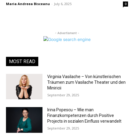
Maria Andreea Bisceanu
-
July 6, 2025
0
- Advertisment -
MOST READ
Virginia Vasilache – Von künstlerischen
Träumen zum Vasilache Theater und den
Miniricii
September 29, 2025
Irina Popescu – Wie man
Finanzkompetenzen durch Positive
Projects in sozialen Einfluss verwandelt
September 29, 2025