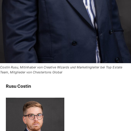
Costin Rusu, Mitinhaber von Creative Wizards und Marketingleiter bei Top Estate
Team, Mitglieder von Chestertons Global
Rusu Costin