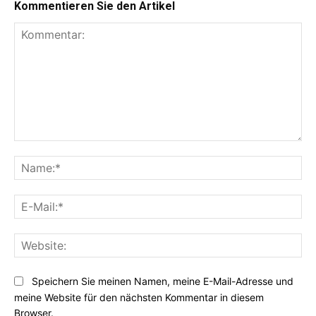
Kommentieren Sie den Artikel
Kommentar:
Na
E-
Mai
Web
Speichern Sie meinen Namen, meine E-Mail-Adresse und
meine Website für den nächsten Kommentar in diesem
Browser.