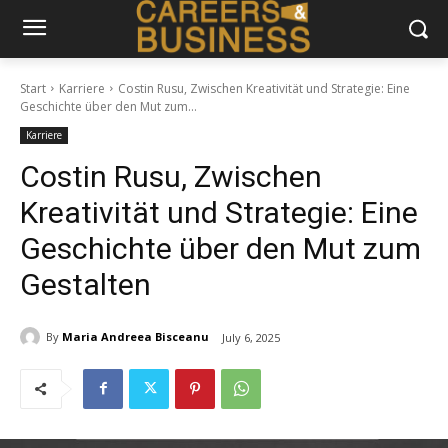
Start
Karriere
Costin Rusu, Zwischen Kreativität und Strategie: Eine
Geschichte über den Mut zum...
Karriere
Costin Rusu, Zwischen
Kreativität und Strategie: Eine
Geschichte über den Mut zum
Gestalten
By
Maria Andreea Bisceanu
July 6, 2025