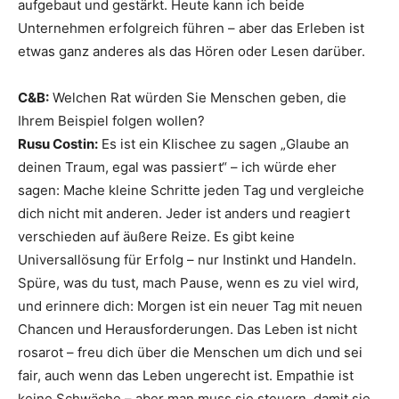
aufgebaut und gestärkt. Heute kann ich beide
Unternehmen erfolgreich führen – aber das Erleben ist
etwas ganz anderes als das Hören oder Lesen darüber.
C&B:
Welchen Rat würden Sie Menschen geben, die
Ihrem Beispiel folgen wollen?
Rusu Costin:
Es ist ein Klischee zu sagen „Glaube an
deinen Traum, egal was passiert“ – ich würde eher
sagen: Mache kleine Schritte jeden Tag und vergleiche
dich nicht mit anderen. Jeder ist anders und reagiert
verschieden auf äußere Reize. Es gibt keine
Universallösung für Erfolg – nur Instinkt und Handeln.
Spüre, was du tust, mach Pause, wenn es zu viel wird,
und erinnere dich: Morgen ist ein neuer Tag mit neuen
Chancen und Herausforderungen. Das Leben ist nicht
rosarot – freu dich über die Menschen um dich und sei
fair, auch wenn das Leben ungerecht ist. Empathie ist
keine Schwäche – aber man muss sie steuern, damit sie