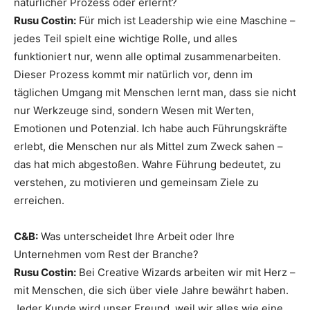
natürlicher Prozess oder erlernt?
Rusu Costin:
Für mich ist Leadership wie eine Maschine –
jedes Teil spielt eine wichtige Rolle, und alles
funktioniert nur, wenn alle optimal zusammenarbeiten.
Dieser Prozess kommt mir natürlich vor, denn im
täglichen Umgang mit Menschen lernt man, dass sie nicht
nur Werkzeuge sind, sondern Wesen mit Werten,
Emotionen und Potenzial. Ich habe auch Führungskräfte
erlebt, die Menschen nur als Mittel zum Zweck sahen –
das hat mich abgestoßen. Wahre Führung bedeutet, zu
verstehen, zu motivieren und gemeinsam Ziele zu
erreichen.
C&B:
Was unterscheidet Ihre Arbeit oder Ihre
Unternehmen vom Rest der Branche?
Rusu Costin:
Bei Creative Wizards arbeiten wir mit Herz –
mit Menschen, die sich über viele Jahre bewährt haben.
Jeder Kunde wird unser Freund, weil wir alles wie eine