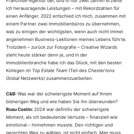
Franchise-Agentur bei, und in nur zwei Jahren erzielte
ich herausragende Leistungen – mit Rekordzahlen für
einen Anfänger. 2022 entschied ich mich, zusammen mit
einem Partner zwei Immobilienbüros zu übernehmen,
was zu einigen der wichtigsten, wenn auch nicht immer
angenehmen Business-Lektionen meines Lebens führte.
Trotzdem – zurück zur Fotografie – Creative Wizards
steht heute stärker denn je, und in der
Immobilienbranche habe ich das Glück, mit den besten
Kollegen im
Top Estate Team
(Teil des
Chestertons
Global
Netzwerks) zusammenzuarbeiten.
C&B:
Was war der schwierigste Moment auf Ihrem
bisherigen Weg und wie haben Sie ihn überwunden?
Rusu Costin:
2024 war definitiv der schwierigste
Moment, als ich bedeutende Verluste – finanziell wie
emotional – hinnehmen musste. Den richtigen und
gerechten Weg zu wählen, ist nicht einfach. Man muss