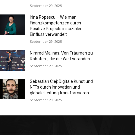
September 29, 2025
Irina Popescu – Wie man
Finanzkompetenzen durch
Positive Projects in sozialen
Einfluss verwandelt
September 29, 2025
Nimrod Malinas: Von Träumen zu
Robotern, die die Welt verändern
September 27, 2025
Sebastian Clej: Digitale Kunst und
NFTs durch Innovation und
globale Leitung transformieren
September 20, 2025