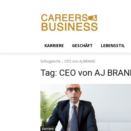
KARRIERE
GESCHÄFT
LEBENSSTIL
Schlagworte
CEO von AJ BRAND
Tag:
CEO von AJ BRAN
Karriere