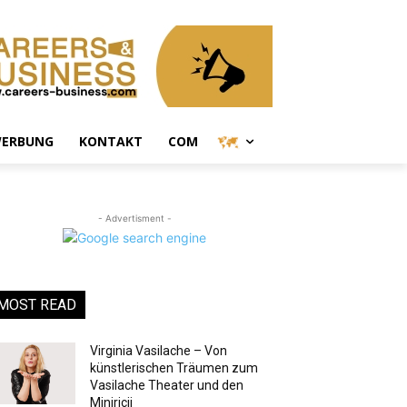
ERBUNG
KONTAKT
COM
- Advertisment -
MOST READ
Virginia Vasilache – Von
künstlerischen Träumen zum
Vasilache Theater und den
Miniricii