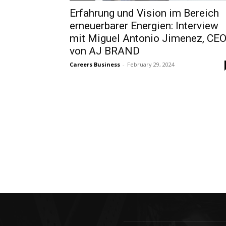
Erfahrung und Vision im Bereich
erneuerbarer Energien: Interview
mit Miguel Antonio Jimenez, CE
von AJ BRAND
Careers Business
-
February 29, 2024