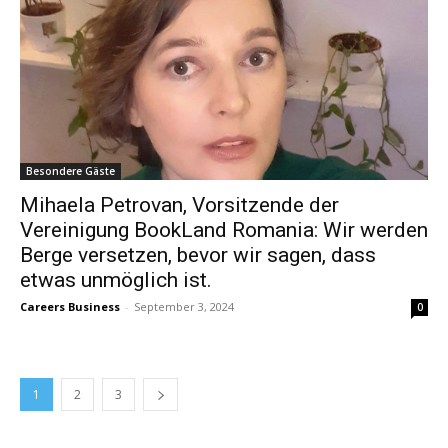
Besondere Gäste
Mihaela Petrovan, Vorsitzende der
Vereinigung BookLand Romania: Wir werden
Berge versetzen, bevor wir sagen, dass
etwas unmöglich ist.
Careers Business
-
September 3, 2024
0
1
2
3