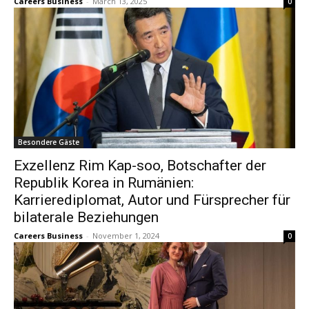
Careers Business
-
March 13, 2025
0
Besondere Gäste
Exzellenz Rim Kap-soo, Botschafter der
Republik Korea in Rumänien:
Karrierediplomat, Autor und Fürsprecher für
bilaterale Beziehungen
Careers Business
-
November 1, 2024
0