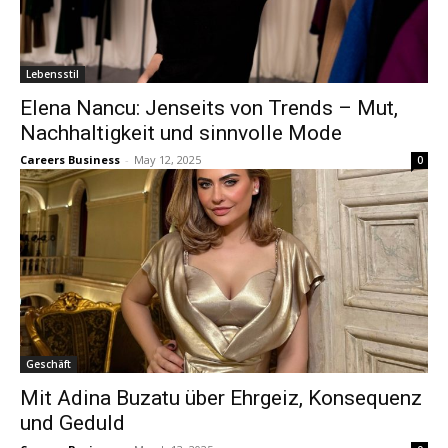
Lebensstil
Elena Nancu: Jenseits von Trends – Mut,
Nachhaltigkeit und sinnvolle Mode
Careers Business
-
May 12, 2025
0
Geschäft
Mit Adina Buzatu über Ehrgeiz, Konsequenz
und Geduld