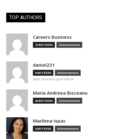
TOP AUTHORS
Careers Business
72 BEITRÄGE
0 Kommentare
daniel231
0 BEITRÄGE
0 Kommentare
https://karriere-geschaft.de
Maria Andreea Bisceanu
60 BEITRÄGE
0 Kommentare
Marilena Ispas
0 BEITRÄGE
0 Kommentare