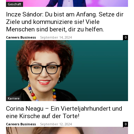
Geschäft
Incze Sándor: Du bist am Anfang. Setze dir
Ziele und kommuniziere sie! Viele
Menschen sind bereit, dir zu helfen.
Careers Business
-
September 14, 2024
0
Karriere
Corina Neagu – Ein Vierteljahrhundert und
eine Kirsche auf der Torte!
Careers Business
-
September 12, 2024
0