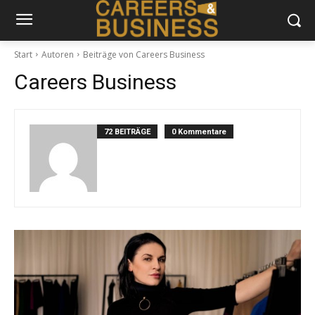
Start
Autoren
Beiträge von Careers Business
Careers Business
72 BEITRÄGE
0 Kommentare