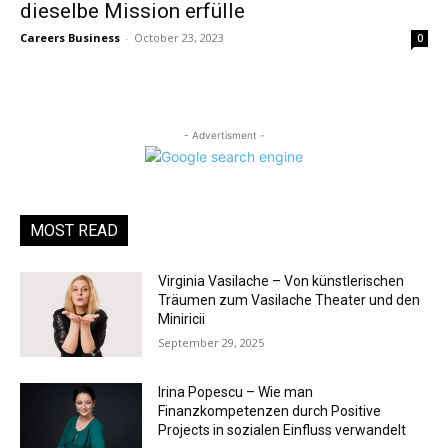
dieselbe Mission erfülle
Careers Business
-
October 23, 2023
0
- Advertisment -
MOST READ
Virginia Vasilache – Von künstlerischen
Träumen zum Vasilache Theater und den
Miniricii
September 29, 2025
Irina Popescu – Wie man
Finanzkompetenzen durch Positive
Projects in sozialen Einfluss verwandelt