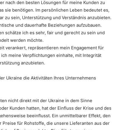
mer nach den besten Lösungen für meine Kunden zu
s sie benötigen. Im persönlichen Leben bedeutet es,
ar zu sein, Unterstützung und Verständnis anzubieten.
uthentische und dauerhafte Beziehungen aufzubauen.
n schätze ich es sehr, fair und gerecht zu sein und
andelt werden möchte.
keit verankert, repräsentieren mein Engagement für
 ich meine Verpflichtungen einhalte, mit Integrität
erstützung anzubieten.
der Ukraine die Aktivitäten Ihres Unternehmens
ten nicht direkt mit der Ukraine in dem Sinne
oder Kunden hatten, hat der Einfluss der Krise und des
ehensweise beeinflusst. Ein unmittelbarer Effekt, den
 Preise für Rohstoffe, die unsere Lieferanten aus der