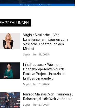
EMPFEHLUNGEN
Virginia Vasilache – Von
künstlerischen Träumen zum
Vasilache Theater und den
Miniricii
September 29, 2025
Irina Popescu – Wie man
Finanzkompetenzen durch
Positive Projects in sozialen
Einfluss verwandelt
September 29, 2025
Nimrod Malinas: Von Träumen zu
Robotern, die die Welt verändern
September 27, 2025