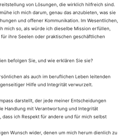
eitstellung von Lösungen, die wirklich hilfreich sind.
emühe ich mich darum, genau das anzubieten, was sie
iehungen und offener Kommunikation. Im Wesentlichen,
ich mich so, als würde ich dieselbe Mission erfüllen,
 für ihre Seelen oder praktischen geschäftlichen
n befolgen Sie, und wie erklären Sie sie?
sönlichen als auch im beruflichen Leben leitenden
enseitiger Hilfe und Integrität verwurzelt.
ompass darstellt, der jede meiner Entscheidungen
ede Handlung mit Verantwortung und Integrität
, dass ich Respekt für andere und für mich selbst
htigen Wunsch wider, denen um mich herum dienlich zu