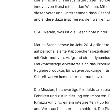
Marian nicht nur Herausforderungen, sonder
innovativen Geist mit soliden Werten. Mit dr
dieser Vater und Unternehmer, dass Geschä
und andere dazu inspirieren, den wahren Er
C&B: Marian, was ist die Geschichte hinte
Marian Stanculescu: Im Jahr 2014 gründete
auf personalisierte Pappbecher spezialisi
mit Ostermotiven. Aufgrund eines dynamis
Marktnachfrage erweiterte sich das Produ
Hygieneprodukte, Einwegverpackungen für 
Schreibwaren kamen kurz darauf hinzu.
Die Mission, hochwertige Produkte anzubie
Fabriken und zur Initiierung von Importen. 
furnizor-unic.ro, einem integrierten Hub f
und Verbrauchsmaterialien anbietet. Die Plat