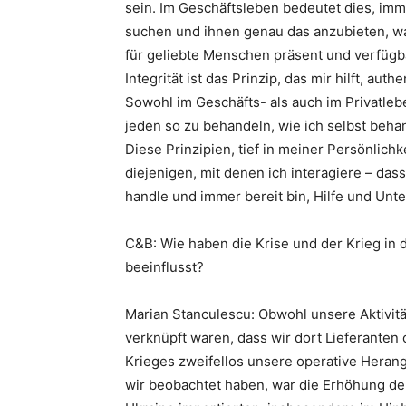
sein. Im Geschäftsleben bedeutet dies, im
suchen und ihnen genau das anzubieten, wa
für geliebte Menschen präsent und verfügb
Integrität ist das Prinzip, das mir hilft, a
Sowohl im Geschäfts- als auch im Privatlebe
jeden so zu behandeln, wie ich selbst beh
Diese Prinzipien, tief in meiner Persönlich
diejenigen, mit denen ich interagiere – dass
handle und immer bereit bin, Hilfe und Unt
C&B: Wie haben die Krise und der Krieg in 
beeinflusst?
Marian Stanculescu: Obwohl unsere Aktivitä
verknüpft waren, dass wir dort Lieferanten 
Krieges zweifellos unsere operative Herang
wir beobachtet haben, war die Erhöhung der