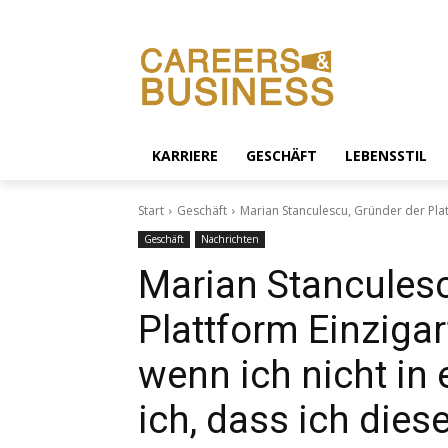
KARRIERE
GESCHÄFT
LEBENSSTIL
Start
Geschäft
Marian Stanculescu, Gründer der Platt
Geschäft
Nachrichten
Marian Stanculesc
Plattform Einzigar
wenn ich nicht in e
ich, dass ich dies