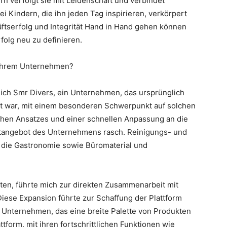
n verfolgt sie mit Leidenschaft und verbindet
ei Kindern, die ihn jeden Tag inspirieren, verkörpert
ftserfolg und Integrität Hand in Hand gehen können
folg neu zu definieren.
r Ihrem Unternehmen?
 ich Smr Divers, ein Unternehmen, das ursprünglich
ert war, mit einem besonderen Schwerpunkt auf solchen
chen Ansatzes und einer schnellen Anpassung an die
ktangebot des Unternehmens rasch. Reinigungs- und
die Gastronomie sowie Büromaterial und
ten, führte mich zur direkten Zusammenarbeit mit
Diese Expansion führte zur Schaffung der Plattform
ür Unternehmen, das eine breite Palette von Produkten
tform, mit ihren fortschrittlichen Funktionen wie