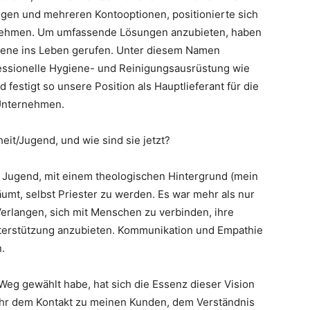
ngen und mehreren Kontooptionen, positionierte sich
rnehmen. Um umfassende Lösungen anzubieten, haben
iene ins Leben gerufen. Unter diesem Namen
fessionelle Hygiene- und Reinigungsausrüstung wie
 festigt so unsere Position als Hauptlieferant für die
Unternehmen.
eit/Jugend, und wie sind sie jetzt?
d Jugend, mit einem theologischen Hintergrund (mein
räumt, selbst Priester zu werden. Es war mehr als nur
 Verlangen, sich mit Menschen zu verbinden, ihre
nterstützung anzubieten. Kommunikation und Empathie
.
eg gewählt habe, hat sich die Essenz dieser Vision
ehr dem Kontakt zu meinen Kunden, dem Verständnis