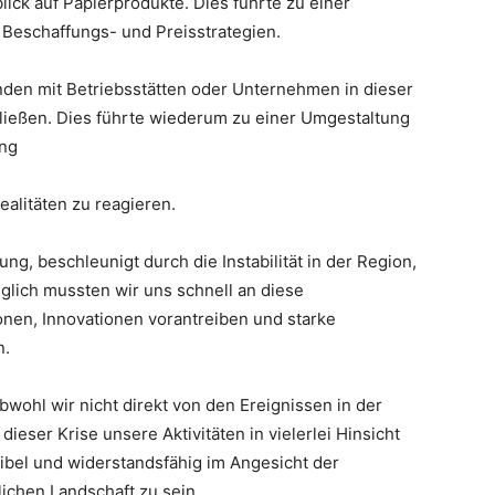
ick auf Papierprodukte. Dies führte zu einer
 Beschaffungs- und Preisstrategien.
den mit Betriebsstätten oder Unternehmen in dieser
hließen. Dies führte wiederum zu einer Umgestaltung
ung
alitäten zu reagieren.
ng, beschleunigt durch die Instabilität in der Region,
glich mussten wir uns schnell an diese
onen, Innovationen vorantreiben und starke
n.
wohl wir nicht direkt von den Ereignissen in der
ieser Krise unsere Aktivitäten in vielerlei Hinsicht
xibel und widerstandsfähig im Angesicht der
ichen Landschaft zu sein.