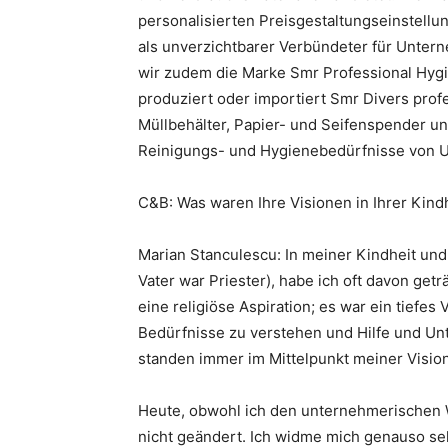
personalisierten Preisgestaltungseinstellu
als unverzichtbarer Verbündeter für Unte
wir zudem die Marke Smr Professional Hyg
produziert oder importiert Smr Divers pro
Müllbehälter, Papier- und Seifenspender und
Reinigungs- und Hygienebedürfnisse von 
C&B: Was waren Ihre Visionen in Ihrer Kindh
Marian Stanculescu: In meiner Kindheit un
Vater war Priester), habe ich oft davon get
eine religiöse Aspiration; es war ein tiefes
Bedürfnisse zu verstehen und Hilfe und U
standen immer im Mittelpunkt meiner Vision
Heute, obwohl ich den unternehmerischen W
nicht geändert. Ich widme mich genauso s