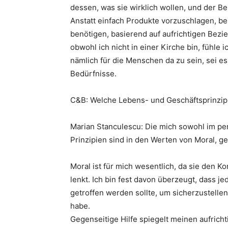
dessen, was sie wirklich wollen, und der Ber
Anstatt einfach Produkte vorzuschlagen, b
benötigen, basierend auf aufrichtigen Bez
obwohl ich nicht in einer Kirche bin, fühle 
nämlich für die Menschen da zu sein, sei es
Bedürfnisse.
C&B: Welche Lebens- und Geschäftsprinzipie
Marian Stanculescu: Die mich sowohl im per
Prinzipien sind in den Werten von Moral, geg
Moral ist für mich wesentlich, da sie den K
lenkt. Ich bin fest davon überzeugt, dass j
getroffen werden sollte, um sicherzustellen
habe.
Gegenseitige Hilfe spiegelt meinen aufric