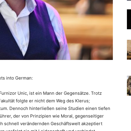
xts into German:
Furnizor Unic, ist ein Mann der Gegensätze. Trotz
kultät folgte er nicht dem Weg des Klerus;
tum. Dennoch hinterließen seine Studien einen tiefen
Führer, der von Prinzipien wie Moral, gegenseitiger
 sich schnell verändernden Geschäftswelt akzeptiert