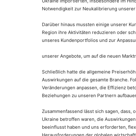
Ukraine importierten, insbesondere im Hinbl
Notwendigkeit zur Neukalibrierung unserer
Darüber hinaus mussten einige unserer Kun
Region ihre Aktivitäten reduzieren oder sc
unseres Kundenportfolios und zur Anpass
unserer Angebote, um auf die neuen Marktre
Schließlich hatte die allgemeine Preiserhöhu
Auswirkungen auf die gesamte Branche. Fol
Veränderungen anpassen, die Effizienz bet
Beziehungen zu unseren Partnern aufbaue
Zusammenfassend lässt sich sagen, dass, ob
Ukraine betroffen waren, die Auswirkungen d
beeinflusst haben und uns erforderten, fle
Herausforderungen der globalen wirtschaftl