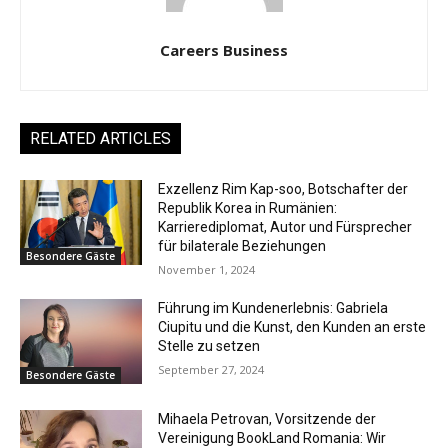
Careers Business
RELATED ARTICLES
Exzellenz Rim Kap-soo, Botschafter der
Republik Korea in Rumänien:
Karrierediplomat, Autor und Fürsprecher
für bilaterale Beziehungen
Besondere Gäste
November 1, 2024
Führung im Kundenerlebnis: Gabriela
Ciupitu und die Kunst, den Kunden an erste
Stelle zu setzen
September 27, 2024
Besondere Gäste
Mihaela Petrovan, Vorsitzende der
Vereinigung BookLand Romania: Wir