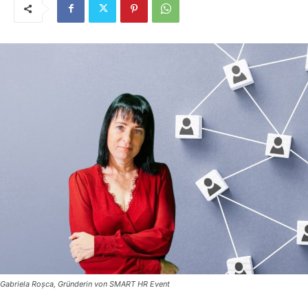
Gabriela Roșca, Gründerin von SMART HR Event