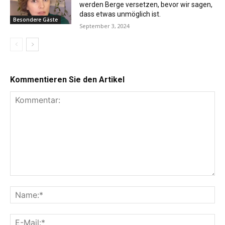
werden Berge versetzen, bevor wir sagen,
dass etwas unmöglich ist.
Besondere Gäste
September 3, 2024
Kommentieren Sie den Artikel
Kommentar:
Na
E-