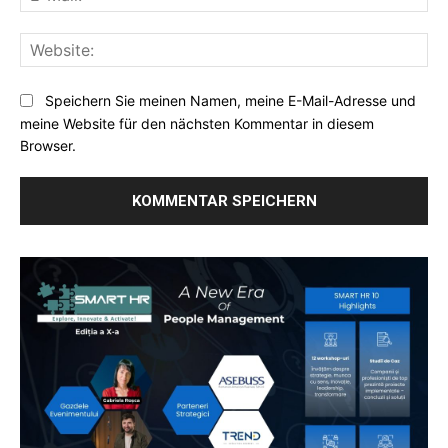
Mai
Web
Speichern Sie meinen Namen, meine E-Mail-Adresse und
meine Website für den nächsten Kommentar in diesem
Browser.