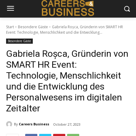
Start
Besondere Gäste
Gabriela Roșca, Gründerin von SMART HR
Event: Technologie, Menschlichkeit und die Entwicklung...
Besondere Gäste
Gabriela Roșca, Gründerin von
SMART HR Event:
Technologie, Menschlichkeit
und die Entwicklung des
Personalwesens im digitalen
Zeitalter
By
Careers Business
October 27, 2023