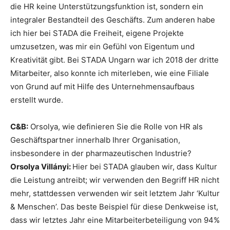
die HR keine Unterstützungsfunktion ist, sondern ein
integraler Bestandteil des Geschäfts. Zum anderen habe
ich hier bei STADA die Freiheit, eigene Projekte
umzusetzen, was mir ein Gefühl von Eigentum und
Kreativität gibt. Bei STADA Ungarn war ich 2018 der dritte
Mitarbeiter, also konnte ich miterleben, wie eine Filiale
von Grund auf mit Hilfe des Unternehmensaufbaus
erstellt wurde.
C&B:
Orsolya, wie definieren Sie die Rolle von HR als
Geschäftspartner innerhalb Ihrer Organisation,
insbesondere in der pharmazeutischen Industrie?
Orsolya Villányi:
Hier bei STADA glauben wir, dass Kultur
die Leistung antreibt; wir verwenden den Begriff HR nicht
mehr, stattdessen verwenden wir seit letztem Jahr ‘Kultur
& Menschen’. Das beste Beispiel für diese Denkweise ist,
dass wir letztes Jahr eine Mitarbeiterbeteiligung von 94%