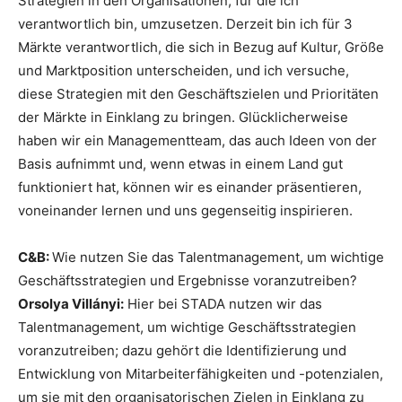
Strategien in den Organisationen, für die ich
verantwortlich bin, umzusetzen. Derzeit bin ich für 3
Märkte verantwortlich, die sich in Bezug auf Kultur, Größe
und Marktposition unterscheiden, und ich versuche,
diese Strategien mit den Geschäftszielen und Prioritäten
der Märkte in Einklang zu bringen. Glücklicherweise
haben wir ein Managementteam, das auch Ideen von der
Basis aufnimmt und, wenn etwas in einem Land gut
funktioniert hat, können wir es einander präsentieren,
voneinander lernen und uns gegenseitig inspirieren.
C&B:
Wie nutzen Sie das Talentmanagement, um wichtige
Geschäftsstrategien und Ergebnisse voranzutreiben?
Orsolya Villányi:
Hier bei STADA nutzen wir das
Talentmanagement, um wichtige Geschäftsstrategien
voranzutreiben; dazu gehört die Identifizierung und
Entwicklung von Mitarbeiterfähigkeiten und -potenzialen,
um sie mit den organisatorischen Zielen in Einklang zu