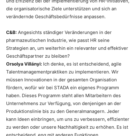
und Effizienz bei der Implementierung von HR-Initiativen,
die organisatorische Ziele unterstützen und sich an
verändernde Geschäftsbedürfnisse anpassen.
C&B:
Angesichts ständiger Veränderungen in der
pharmazeutischen Industrie, wie passt HR seine
Strategien an, um weiterhin ein relevanter und effektiver
Geschäftspartner zu bleiben?
Orsolya Villányi:
Ich denke, es ist entscheidend, agile
Talentmanagementpraktiken zu implementieren. Wir
müssen Innovationen in der gesamten Organisation
fördern, wofür wir bei STADA ein eigenes Programm
haben. Dieses Programm steht allen Mitarbeitern des
Unternehmens zur Verfügung, von denjenigen an der
Produktionslinie bis zu den Generalmanagern. Jeder
kann Ideen einbringen, um uns zu verbessern, effizienter
zu werden oder unsere Nachhaltigkeit zu erhöhen. Es ist
entscheidend, eng mit anderen Funktionen