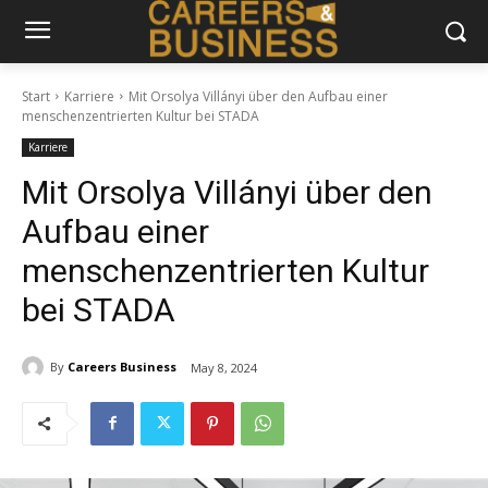
Start
Karriere
Mit Orsolya Villányi über den Aufbau einer
menschenzentrierten Kultur bei STADA
Karriere
Mit Orsolya Villányi über den
Aufbau einer
menschenzentrierten Kultur
bei STADA
By
Careers Business
May 8, 2024