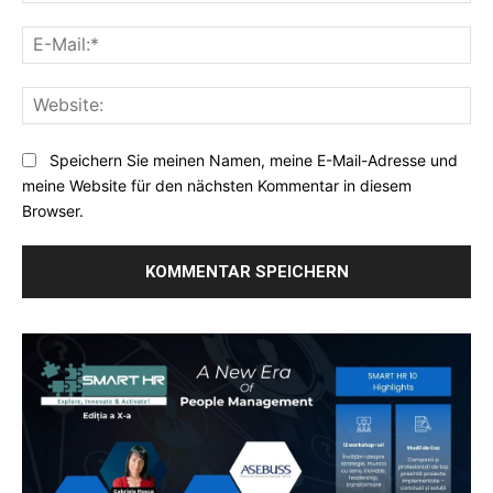
E-
Mai
Web
Speichern Sie meinen Namen, meine E-Mail-Adresse und
meine Website für den nächsten Kommentar in diesem
Browser.