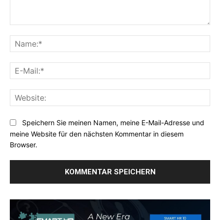
Kommentar:
Na
E-
Mai
Web
Speichern Sie meinen Namen, meine E-Mail-Adresse und
meine Website für den nächsten Kommentar in diesem
Browser.