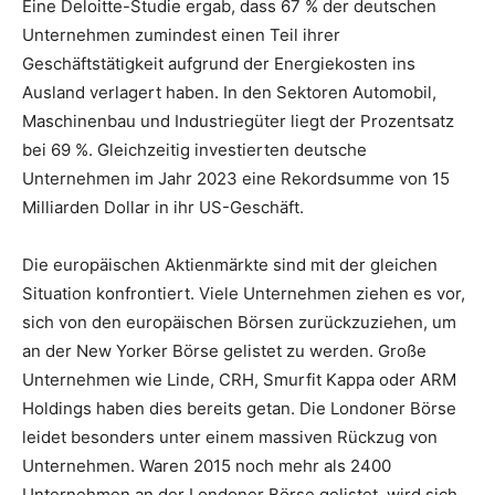
Eine Deloitte-Studie ergab, dass 67 % der deutschen
Unternehmen zumindest einen Teil ihrer
Geschäftstätigkeit aufgrund der Energiekosten ins
Ausland verlagert haben. In den Sektoren Automobil,
Maschinenbau und Industriegüter liegt der Prozentsatz
bei 69 %. Gleichzeitig investierten deutsche
Unternehmen im Jahr 2023 eine Rekordsumme von 15
Milliarden Dollar in ihr US-Geschäft.
Die europäischen Aktienmärkte sind mit der gleichen
Situation konfrontiert. Viele Unternehmen ziehen es vor,
sich von den europäischen Börsen zurückzuziehen, um
an der New Yorker Börse gelistet zu werden. Große
Unternehmen wie Linde, CRH, Smurfit Kappa oder ARM
Holdings haben dies bereits getan. Die Londoner Börse
leidet besonders unter einem massiven Rückzug von
Unternehmen. Waren 2015 noch mehr als 2400
Unternehmen an der Londoner Börse gelistet, wird sich