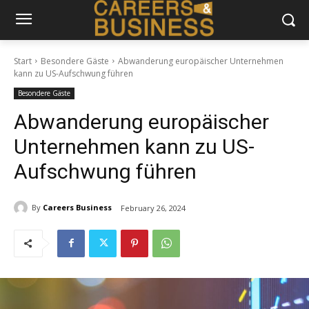
Start
Besondere Gäste
Abwanderung europäischer Unternehmen
kann zu US-Aufschwung führen
Besondere Gäste
Abwanderung europäischer
Unternehmen kann zu US-
Aufschwung führen
By
Careers Business
February 26, 2024