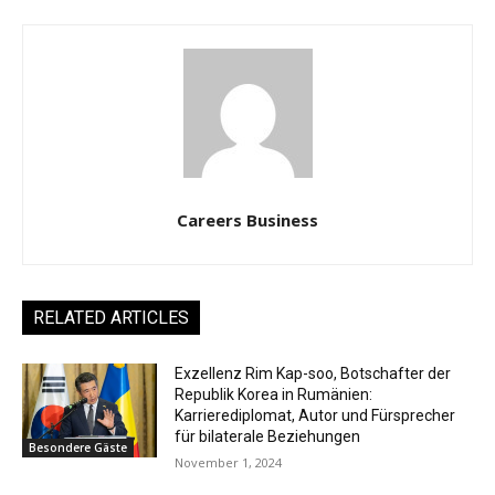
Careers Business
RELATED ARTICLES
Exzellenz Rim Kap-soo, Botschafter der
Republik Korea in Rumänien:
Karrierediplomat, Autor und Fürsprecher
für bilaterale Beziehungen
Besondere Gäste
November 1, 2024