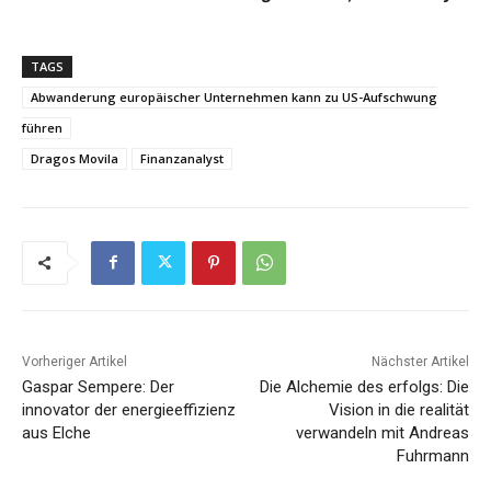
TAGS
Abwanderung europäischer Unternehmen kann zu US-Aufschwung
führen
Dragos Movila
Finanzanalyst
Vorheriger Artikel
Nächster Artikel
Gaspar Sempere: Der
Die Alchemie des erfolgs: Die
innovator der energieeffizienz
Vision in die realität
aus Elche
verwandeln mit Andreas
Fuhrmann